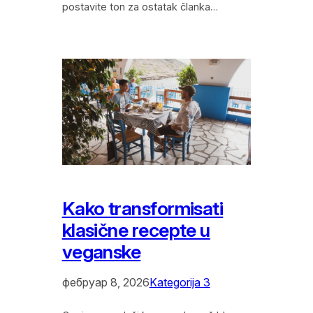
postavite ton za ostatak članka…
Kako transformisati
klasične recepte u
veganske
фебруар 8, 2026
Kategorija 3