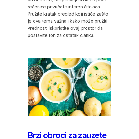
rečenice privučete interes čitalaca.
Pružite kratak pregled koji ističe zašto
je ova tema važna i kako može pružiti
vrednost. Iskoristite ovaj prostor da
postavite ton za ostatak članka…
Brzi obroci za zauzete